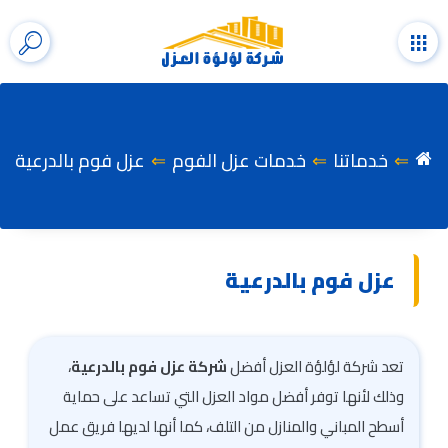
التجاوز
إلى
القائمة
إظها
المحتوى
شري
الب
خدماتنا
خدمات عزل الفوم
عزل فوم بالدرعية
عزل فوم بالدرعية
تعد شركة لؤلؤة العزل أفضل
شركة عزل فوم بالدرعية
،
وذلك لأنها توفر أفضل مواد العزل التي تساعد على حماية
أسطح المباني والمنازل من التلف، كما أنها لديها فريق عمل