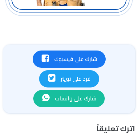
شارك على فيسبوك
غرد على تويتر
شارك على واتساب
اترك تعليقاً