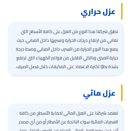
عزل حراري
تطبق شركتنا هذا النوع من العزل على كافة الأسطح التي
تعاني من ارتفاع درجات الحرارة وتسربها داخل المباني، حيث
يمنع هذا النوع الحرارة من التسرب داخل المباني وضبط درجة
حرارة المبنى وبالتالي التقليل من فواتير الكهرباء التي ترتفع
بشدة نظرًا لكثرة الاعتماد على المكيفات خلال فصل الصيف.
عزل مائي
تعتمد شركتنا على العزل المائي لحماية الأسطح من كافة
التسربات المائية سواء الناتجة عن الأمطار أو من أي مصدر
أخر، حيث يمنع العزل المائي المياه من التسرب للداخل مما