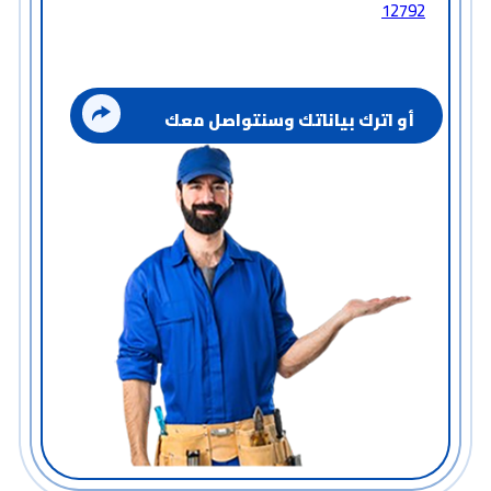
12792
أو اترك بياناتك وسنتواصل معك