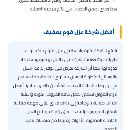
يتم استخدام أفضل الخامات والمواد المخصصة للعزل،
هذا وحتى نضمن الحصول على نتائج مرضية للعملاء.
أفضل شركة عزل فوم بعفيف
تتمتع الشركة بخبرة واسعة في عزل الفوم منذ سنوات
طويلة؛ حيث تعتمد الشركة على طاقم ذو خبرة وكفاءة لا
حدود لها، كما أن الشركة تحرص على توفير كافة السبل
والوسائل المتطورة لتحسين مستوى الخدمة، مما يساهم
في نيل رضاء السادة العملاء. فضلًا عن ذلك يوجد لدينا أفضل
أنواع العوازل لضمان تحمل كافة الظروف الجوية والبيئية
لفترات طويلة، بالإضافة إلى توافر فريق يتولى مهمة معاينة
المكان المرغوب عزله، هذا وحتى يتم تحديد نوع العزل،
الخامات المطلوبة، الأدوات وغيرها من متطلبات تنفيذ
الخدمة.