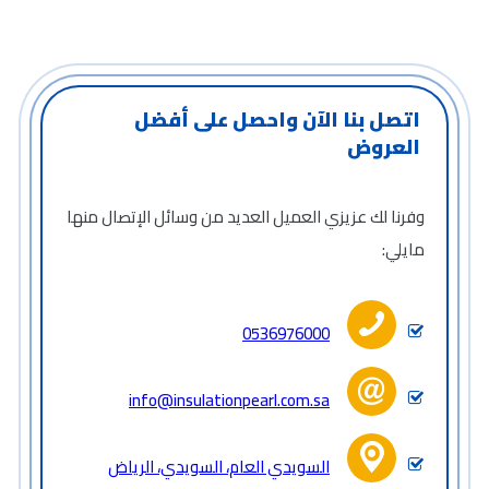
اتصل بنا الآن واحصل على أفضل
العروض
وفرنا لك عزيزي العميل العديد من وسائل الإتصال منها
مايلي:
0536976000
info@insulationpearl.com.sa
السويدي العام، السويدي، الرياض