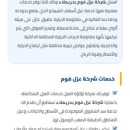
افضل
شركة عزل فوم بحريملاء
وذلك لأننا نوفر خدمات
متميزة منها خدمة عزل أسقف الشينكو الذي يتمتع بجودته
وكفاءته العالية في مقاومة الحرارة. تطبيق عازل على هيئة
ألواح صلبة لا تحتاج إلى مادة لاصقة، وتتميز العوازل التي يتم
تركيبها بأنها مقاومة لدرجات الحرارة المختلفة الداخلية
والخارجية، وتقاوم عوامل جوية مختلفة مثل ارتفاع الحرارة
والأمطار وقوة الرياح.
خدمات شركة عزل فوم
توفر لك شركة لؤلؤة العزل خدمات العزل المتكاملة،
باعتبارنا
شركة عزل فوم بحريملاء
نستطيع أن نقدم لك
خدمة سد الشقوق الموجودة في الأسطح والخزانات، وعزل
المناطق الدقيقة الصعب الوصول لها.
تركيب طبقات عزل آمنة وسريعة باستخدام مواد وأدوات