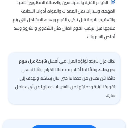
الكوادر الفنية والمهندسين والعمالة المطلوبين لتنفيذ
المهمة، وسيارات نقل المعدات والمواد، أدوات التنظيف
والتعقيم اللازمة قبل تركيب الفوم وبعده، المشاكل التي يتم
علاجها قبل تركيب الفوم العازل مثل الشقوق والشروخ وسد
أماكن التسريبات.
لذلك فإن شركة لؤلؤة العزل هي أفضل
شركة عزل فوم
بحريملاء
وفقًا لما أشاد به عملائنا الكرام، ولأننا نسعى
دائمًا لأن نحسن من خدماتنا حتى تنال رضاكم، ونهدف إلى
تقوية الأبنية وحمايتها من التسريبات وعزلها عن أي عوامل
ضارة.