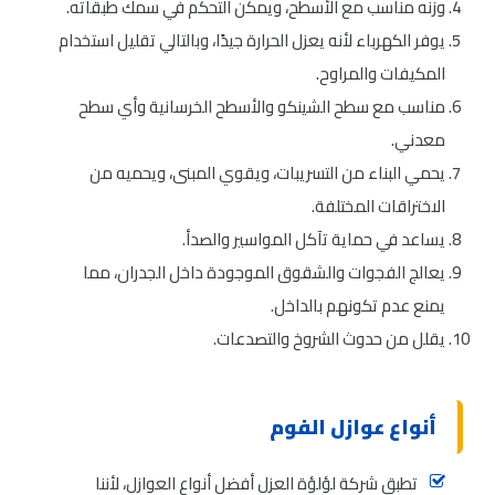
وزنه مناسب مع الأسطح، ويمكن التحكم في سمك طبقاته.
يوفر الكهرباء لأنه يعزل الحرارة جيدًا، وبالتالي تقليل استخدام
المكيفات والمراوح.
مناسب مع سطح الشينكو والأسطح الخرسانية وأي سطح
معدني.
يحمي البناء من التسريبات، ويقوي المبنى، ويحميه من
الاختراقات المختلفة.
يساعد في حماية تآكل المواسير والصدأ.
يعالج الفجوات والشقوق الموجودة داخل الجدران، مما
يمنع عدم تكونهم بالداخل.
يقلل من حدوث الشروخ والتصدعات.
أنواع عوازل الفوم
تطبق شركة لؤلؤة العزل أفضل أنواع العوازل، لأننا