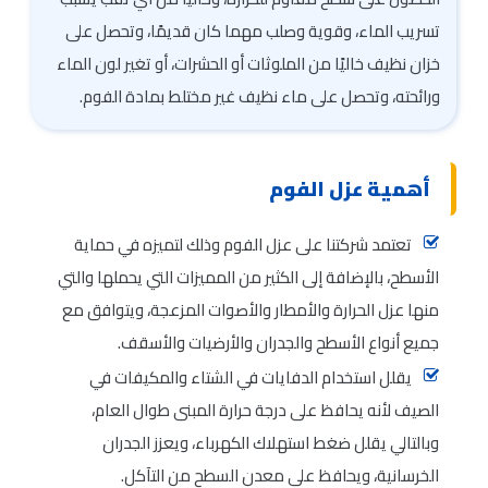
تسريب الماء، وقوية وصلب مهما كان قديمًا، وتحصل على
خزان نظيف خاليًا من الملوثات أو الحشرات، أو تغير لون الماء
ورائحته، وتحصل على ماء نظيف غير مختلط بمادة الفوم.
أهمية عزل الفوم
تعتمد شركتنا على عزل الفوم وذلك لتميزه في حماية
الأسطح، بالإضافة إلى الكثير من المميزات التي يحملها والتي
منها عزل الحرارة والأمطار والأصوات المزعجة، ويتوافق مع
جميع أنواع الأسطح والجدران والأرضيات والأسقف.
يقلل استخدام الدفايات في الشتاء والمكيفات في
الصيف لأنه يحافظ على درجة حرارة المبنى طوال العام،
وبالتالي يقلل ضغط استهلاك الكهرباء، ويعزز الجدران
الخرسانية، ويحافظ على معدن السطح من التآكل.