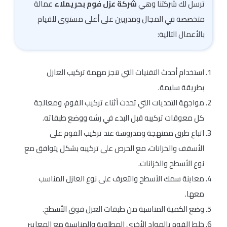
ترسل لك شركتنا وهي
شركة عزل فوم بحريملاء
عمالة
متخصصة في المجال ومدربين على أعلى مستوى للقيام
بالأعمال التالية:
استخدام أحدث التقنيات التي تنجز مهمة تركيب العازل
بطريقة سليمة.
مواجهة التحديات التي تحدث أثناء تركيب الفوم، ومعالجة
كل معوقات تركيبه قبل البدء في رشه ووضع طبقاته.
اتباع طرق ممنهجة ومدروسة عند تركيب الفوم على
الأسقف والخزانات، مع الحرص على تركيبه بشكل يتوافق مع
نوع الأسطح والخزانات.
معاينة سمك الأسطح والتعرف على نوع العازل المناسب
معها.
وضع الكمية المناسبة من طبقات العزل فوق الأسطح.
خلط الفوم بالمواد الأخرى المطلوبة والمناسبة مع المعايير