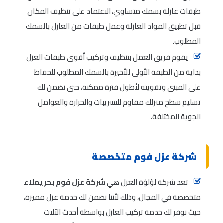
طبقات عازلة بسمك متساوي، الاعتماد على تنظيف المكان
قبل تطبيق المواد العازلة وعمل طبقات من العازل بالسمك
المطلوب.
يقوم فريق العمل بتنظيف وتركيب أقوى طبقات العزل
بداية من الطبقة الأولى للأخيرة بالسمك المطلوب للحفاظ
على المبنى وتقويته لأطول فترة ممكنة، حتى نضمن لك
تسليم سطح منزلك مقاوم للتسريبات والحرارة والعوامل
الجوية المختلفة.
شركة عزل فوم متخصصة
تعد شركة لؤلؤة العزل هي
شركة عزل فوم بحريملاء
متخصصة في المجال، وذلك لأننا نضمن لك خدمة عزل مميزة،
حيث نوفر لك خدمة تركيب العازل بواسطة أحدث الآلات