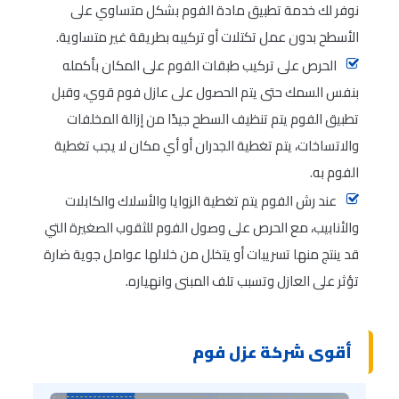
نوفر لك خدمة تطبيق مادة الفوم بشكل متساوي على
الأسطح بدون عمل تكتلات أو تركيبه بطريقة غير متساوية.
الحرص على تركيب طبقات الفوم على المكان بأكمله
بنفس السمك حتى يتم الحصول على عازل فوم قوي، وقبل
تطبيق الفوم يتم تنظيف السطح جيدًا من إزالة المخلفات
والاتساخات، يتم تغطية الجدران أو أي مكان لا يجب تغطية
الفوم به.
عند رش الفوم يتم تغطية الزوايا والأسلاك والكابلات
والأنابيب، مع الحرص على وصول الفوم للثقوب الصغيرة التي
قد ينتج منها تسريبات أو يتخلل من خلالها عوامل جوية ضارة
تؤثر على العازل وتسبب تلف المبنى وانهياره.
أقوى شركة عزل فوم