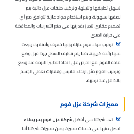
تسهل تطبيقها وتثبيتها، وتركيب طبقات عزل ذاتية يتم
لصقها بسهولة، ويتم استخدام مواد عازلة تتوافق مع أي
تصميم عقاري تتميز بقدرتها على منع التسريبات والمحافظة
على حرارة المبنى.
تركيب مواد فوم عازلة وزنها خفيف وآمنة ولا ينبعث
منها رائحة كريهة، كما يتم تنظيف السطح جيدًا قبل وضع
مادة الفوم، مع الحرص على اتخاذ التدابير اللازمة عند وضع
وتركيب الفوم مثل ارتداء ملابس وقفازات تغطي الجسم
بالكامل عند تركيبه.
مميزات شركة عزل فوم
تعد شركتنا هي أفضل
شركة عزل فوم بحريملاء
تحصل منها على خدمات مميزة، ومن مميزات شركتنا أننا