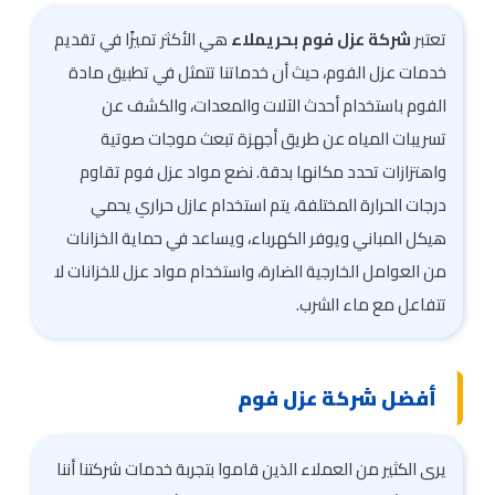
تعتبر
شركة عزل فوم بحريملاء
هي الأكثر تميزًا في تقديم
خدمات عزل الفوم، حيث أن خدماتنا تتمثل في تطبيق مادة
الفوم باستخدام أحدث الآلات والمعدات، والكشف عن
تسريبات المياه عن طريق أجهزة تبعث موجات صوتية
واهتزازات تحدد مكانها بدقة. نضع مواد عزل فوم تقاوم
درجات الحرارة المختلفة، يتم استخدام عازل حراري يحمي
هيكل المباني ويوفر الكهرباء، ويساعد في حماية الخزانات
من العوامل الخارجية الضارة، واستخدام مواد عزل للخزانات لا
تتفاعل مع ماء الشرب.
أفضل شركة عزل فوم
يرى الكثير من العملاء الذين قاموا بتجربة خدمات شركتنا أننا