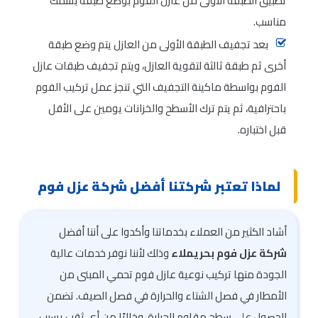
تطبيق الطبقة الأولى من عازل الفوم بوضع طبقة بسمك
مناسب.
بعد تجفيف الطبقة الأولى من العازل يتم وضع طبقة
أخرى ثم طبقة ثالثة لتقوية العازل، ويتم تجفيف طبقات عازل
الفوم بواسطة ماكينة التجفيف التي تنجز عمل تركيب الفوم
باحترافية، ثم يتم ترك الأسطح والخزانات يومين على الأقل
قبل اختباره.
لماذا تعتبر شركتنا أفضل شركة عزل فوم
أشاد الكثير من العملاء بخدماتنا وأكدوا على أننا أفضل
شركة عزل فوم بحريملاء
وذلك لأننا نوفر خدمات عالية
الجودة منها تركيب نوعية عازل فوم تحمي المبنى من
الأمطار في فصل الشتاء والحرارة في فصل الصيف. تضمن
الحصول على سطح مقاوم للحرارة، وخاليًا من أي ثقب يسبب