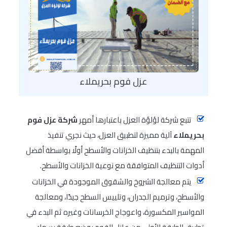
عزل فوم بحريملاء
تتبع شركة لؤلؤة العزل باعتبارها أمهر
شركة عزل فوم
بحريملاء
آلية مميزة لتطبيق العزل، حيث نجري تنفيذ
المهمة بالبدء بتنظيف الخزانات والأسطح أولًا بواسطة أفضل
أدوات التنظيف المتوافقة مع نوعية الخزانات والأسطح.
يتم معالجة الشروخ والشقوق الموجودة في الخزانات
والأسطح، وترميم الجدران، وتلييس السطح جيدًا، ومعالجة
المواسير المكسورة، واعوجاج الخرسانات وغيره ثم البدء في