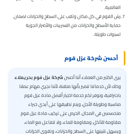
العالمية.
رش الفوم في كل مكان وثقب على السطح والخزانات لضمان
حماية الأسطح والخزانات من التسريبات والأضرار الجوية
لسنوات طويلة.
أحسن شركة عزل فوم
يرى الكثير من العملاء أننا أحسن
شركة عزل فوم بحريملاء
وذلك لأن خدماتنا تتميز بأنها متقنة، لأننا نجري مهام عملنا
باحترافية، ونوفر لكم خدمة اختيار أفضل مادة عزل فوم
مناسبة وطويلة الأجل، ويتم تطبيقها على أيدي خبراء
متخصصين في المجال. الحرص على تركيب مادة عزل فوم
مقاومة للتآكل، ومقاومة للماء، ولا تتفاعل مع الماء،
ويسهل تثبيتها على السطح والخزانات، وتقوي الخزانات