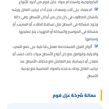
التكنولوجية، واستخدام مواد عازل فوم من أجود الأنواع.
الاعتماد على آلات ومعدات تنجز أداء تركيب العازل ورشه
بالشكل المطلوب في كل ركن من أركان الأسطح، وفي حالة
وجود مشكلة في السطح مثل تساقط الطلاء، أو التسريب، أو
مشكلة في المواسير والسباكة أو الكهرباء يتم تصليحها
وصيانتها.
ألواح العزل المستخدمة تعمل بفاعلية على منع التسرب
والحرارة، وتتوافق مع كل أنواع الأسطح سواء كانت خشب أو
معدن أو خرسانية، يتم التعامل مع مختلف الأسطح عند
تركيب العازل وذلك بدمجه بالمواد المناسبة مع نوعية
الأسطح.
عمالة شركة عزل فوم