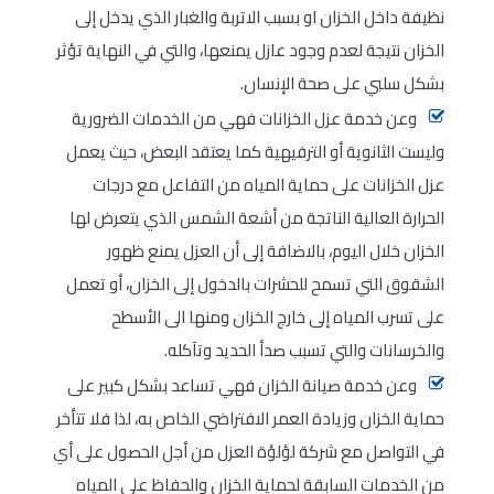
نظيفة داخل الخزان او بسبب الاتربة والغبار الذي يدخل إلى
الخزان نتيجة لعدم وجود عازل يمنعها، والتي في النهاية تؤثر
بشكل سلبي على صحة الإنسان.
وعن خدمة عزل الخزانات فهي من الخدمات الضرورية
وليست الثانوية أو الترفيهية كما يعتقد البعض، حيث يعمل
عزل الخزانات على حماية المياه من التفاعل مع درجات
الحرارة العالية الناتجة من أشعة الشمس الذي يتعرض لها
الخزان خلال اليوم، بالاضافة إلى أن العزل يمنع ظهور
الشقوق التي تسمح للحشرات بالدخول إلى الخزان، أو تعمل
على تسرب المياه إلى خارج الخزان ومنها الى الأسطح
والخرسانات والتي تسبب صدأ الحديد وتآكله.
وعن خدمة صيانة الخزان فهي تساعد بشكل كبير على
حماية الخزان وزيادة العمر الافتراضي الخاص به، لذا فلا تتأخر
في التواصل مع شركة لؤلؤة العزل من أجل الحصول على أي
من الخدمات السابقة لحماية الخزان والحفاظ على المياه