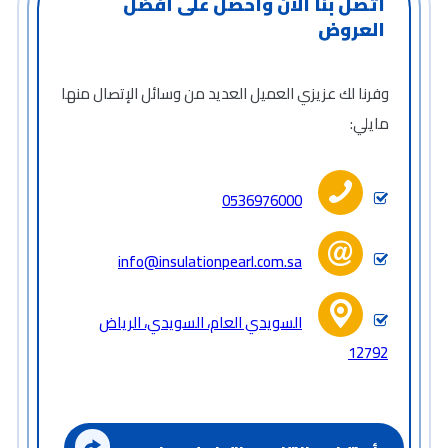
اتصل بنا الآن واحصل على أفضل
العروض
وفرنا لك عزيزي العميل العديد من وسائل الإتصال منها
مايلي:
0536976000
info@insulationpearl.com.sa
السويدي العام، السويدي، الرياض
12792