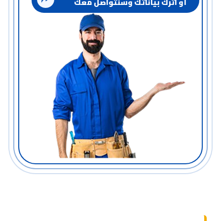
أو اترك بياناتك وسنتواصل معك