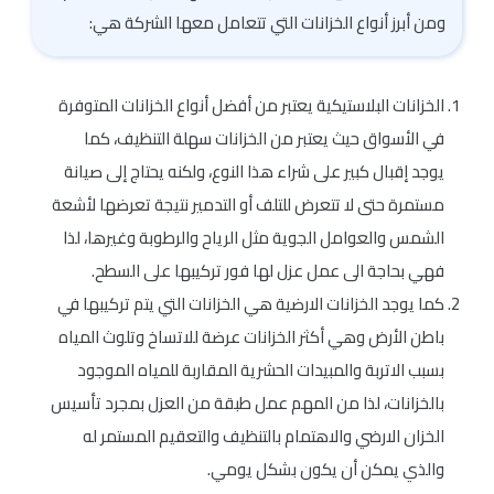
ومن أبرز أنواع الخزانات التي تتعامل معها الشركة هي:
الخزانات البلاستيكية يعتبر من أفضل أنواع الخزانات المتوفرة
في الأسواق حيث يعتبر من الخزانات سهلة التنظيف، كما
يوجد إقبال كبير على شراء هذا النوع، ولكنه يحتاج إلى صيانة
مستمرة حتى لا تتعرض للتلف أو التدمير نتيجة تعرضها لأشعة
الشمس والعوامل الجوية مثل الرياح والرطوبة وغيرها، لذا
فهي بحاجة الى عمل عزل لها فور تركيبها على السطح.
كما يوجد الخزانات الارضية هي الخزانات التي يتم تركيبها في
باطن الأرض وهي أكثر الخزانات عرضة للاتساخ وتلوث المياه
بسبب الاتربة والمبيدات الحشرية المقاربة للمياه الموجود
بالخزانات، لذا من المهم عمل طبقة من العزل بمجرد تأسيس
الخزان الارضي والاهتمام بالتنظيف والتعقيم المستمر له
والذي يمكن أن يكون بشكل يومي.