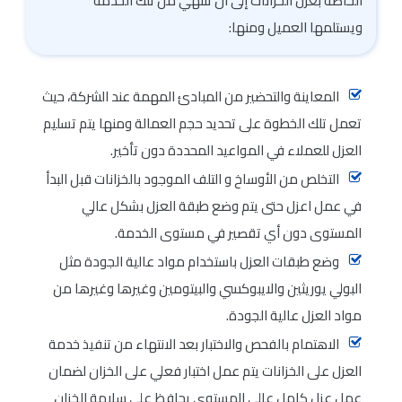
الخاصة بعزل الخزانات إلى أن تنتهي من تلك الخدمة
ويستلمها العميل ومنها:
المعاينة والتحضير من المبادئ المهمة عند الشركة، حيث
تعمل تلك الخطوة على تحديد حجم العمالة ومنها يتم تسليم
العزل للعملاء في المواعيد المحددة دون تأخير.
التخلص من الأوساخ و التلف الموجود بالخزانات قبل البدأ
في عمل اعزل حتى يتم وضع طبقة العزل بشكل عالي
المستوى دون أي تقصير في مستوى الخدمة.
وضع طبقات العزل باستخدام مواد عالية الجودة مثل
البولي يوريثين والايبوكسي والبيتومين وغيرها وغيرها من
مواد العزل عالية الجودة.
الاهتمام بالفحص والاختبار بعد الانتهاء من تنفيذ خدمة
العزل على الخزانات يتم عمل اختبار فعلي على الخزان لضمان
عمل عزل كامل عالي المستوى يحافظ على سلامة الخزان