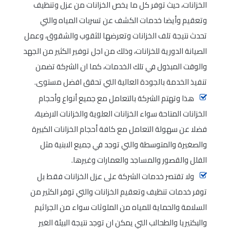
الخزانات، حيث توفر كل ما يخص الخزانات من عزل وتنظيف
وتعقيم وأيضا خدمات الكشف عن تسربات المياه والتي
تحدث نتيجة تلف الخزانات وتعرضها للثقوب والشقوق، وعمل
الصيانة الدورية للخزانات، وذلك من اجل توفير الكثير من الجهد
والوقت المبذول في تلك الخدمات، كما ان الشركة تضمن
تنفيذ الخدمة بالجودة العالية التي تحقق افضل مستوى.
هذا وتهتم الشركة بالتعامل مع جميع أنواع وأحجام
الخزانات المتاحة سواء الخزانات العلوية والخزانات الارضية،
فضلا عن سهولة التعامل مع كافة أحجام الخزانات الكبيرة
والصغيرة والمتوسطة والتي توجد في جميع الابنية مثل
الفلل والقصور والمساجد والعمارات وغيرها.
ولا تقتصر خدمات الشركة على عزل الخزانات فقط بل
توفر خدمات تنظيف وتعقيم الخزانات والتي توفر الكثير من
السلامة والحماية للمياه من الملوثات سواء من الجراثيم
والبكتيريا والطحالب التي يمكن ان توجد نتيجة البيئة الغير