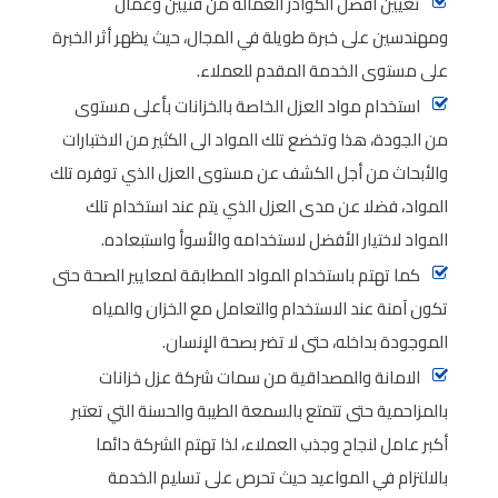
تعيين أفضل الكوادر العمالة من فنيين وعمال
ومهندسين على خبرة طويلة في المجال، حيث يظهر أثر الخبرة
على مستوى الخدمة المقدم للعملاء.
استخدام مواد العزل الخاصة بالخزانات بأعلى مستوى
من الجودة، هذا وتخضع تلك المواد الى الكثير من الاختبارات
والأبحاث من أجل الكشف عن مستوى العزل الذي توفره تلك
المواد، فضلا عن مدى العزل الذي يتم عند استخدام تلك
المواد لاختيار الأفضل لاستخدامه والأسوأ واستبعاده.
كما تهتم باستخدام المواد المطابقة لمعايير الصحة حتى
تكون آمنة عند الاستخدام والتعامل مع الخزان والمياه
الموجودة بداخله، حتى لا تضر بصحة الإنسان.
الامانة والمصداقية من سمات شركة عزل خزانات
بالمزاحمية حتى تتمتع بالسمعة الطيبة والحسنة التي تعتبر
أكبر عامل لنجاح وجذب العملاء، لذا تهتم الشركة دائما
بالالتزام في المواعيد حيث تحرص على تسليم الخدمة