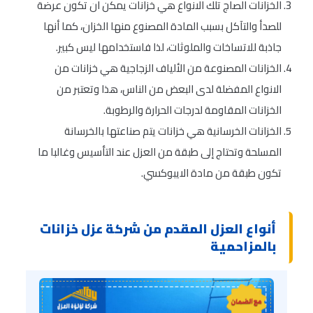
الخزانات الصاج تلك الانواع هي خزانات يمكن ان تكون عرضة
للصدأ والتآكل بسبب المادة المصنوع منها الخزان، كما أنها
جاذبة للاتساخات والملوثات، لذا فاستخدامها ليس كبير.
الخزانات المصنوعة من الألياف الزجاجية هي خزانات من
الانواع المفضلة لدى البعض من الناس، هذا وتعتبر من
الخزانات المقاومة لدرجات الحرارة والرطوبة.
الخزانات الخرسانية هي خزانات يتم صناعتها بالخرسانة
المسلحة وتحتاج إلى طبقة من العزل عند التأسيس وغالبا ما
تكون طبقة من مادة الايبوكسي.
أنواع العزل المقدم من شركة عزل خزانات
بالمزاحمية