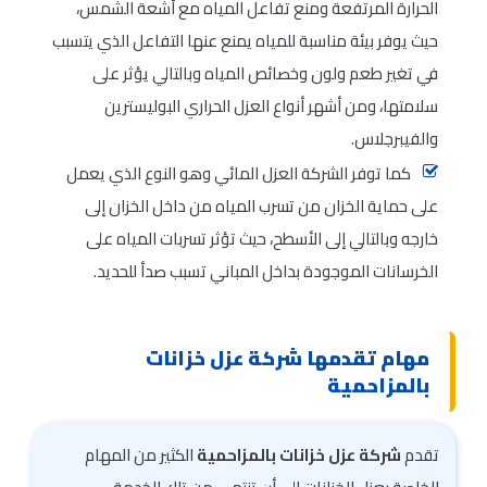
الحرارة المرتفعة ومنع تفاعل المياه مع أشعة الشمس،
حيث يوفر بيئة مناسبة للمياه يمنع عنها التفاعل الذي يتسبب
في تغير طعم ولون وخصائص المياه وبالتالي يؤثر على
سلامتها، ومن أشهر أنواع العزل الحراري البوليسترين
والفيبرجلاس.
كما توفر الشركة العزل المائي وهو النوع الذي يعمل
على حماية الخزان من تسرب المياه من داخل الخزان إلى
خارجه وبالتالي إلى الأسطح، حيث تؤثر تسربات المياه على
الخرسانات الموجودة بداخل المباني تسبب صدأ للحديد.
مهام تقدمها شركة عزل خزانات
بالمزاحمية
تقدم
شركة عزل خزانات بالمزاحمية
الكثير من المهام