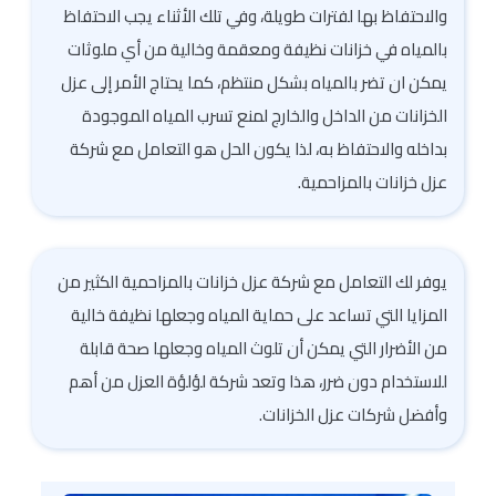
والاحتفاظ بها لفترات طويلة، وفي تلك الأثناء يجب الاحتفاظ
بالمياه في خزانات نظيفة ومعقمة وخالية من أي ملوثات
يمكن ان تضر بالمياه بشكل منتظم، كما يحتاج الأمر إلى عزل
الخزانات من الداخل والخارج لمنع تسرب المياه الموجودة
بداخله والاحتفاظ به، لذا يكون الحل هو التعامل مع شركة
عزل خزانات بالمزاحمية.
يوفر لك التعامل مع شركة عزل خزانات بالمزاحمية الكثير من
المزايا التي تساعد على حماية المياه وجعلها نظيفة خالية
من الأضرار التي يمكن أن تلوث المياه وجعلها صحة قابلة
للاستخدام دون ضرر، هذا وتعد شركة لؤلؤة العزل من أهم
وأفضل شركات عزل الخزانات.