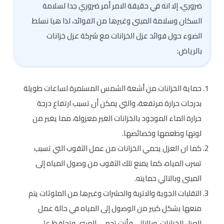
ضروري، إلا انه في حقيقة الامر أمر ضروري جدا لسلامة
السكان وسلامة المبنى وغيرها من الفوائد، لذا هيا نسلط
الضوء حول فوائد عزل الخزانات مع شركة عزل خزانات
بالرياض:
حماية الخزانات من أشعة الشمس المستمرة لساعات طويلة
بدرجات حرارة مرتفعة، والتي يمكن أن تسبب ارتفاع درجة
حرارة الماء الموجود بالخزانات الغير معزولة، مما يغير من
لونها وطعمها وخصائصها.
كما ان العزل يحمي الخزانات من عمل الثقوب التي تسبب
تسرب المياه، كما يمنع تلك الثقوب من وصول المياه إلى
المبنى وبالتالي حمايته.
التقلبات الجوية والاتربة والحشرات وغيرها من الملوثات يتم
منعها بشكل كبير من الوصول إلى المياه في حالة عمل
العزل للخزانات، وبالتالي فأنت تحمي المبنى وتحافظ على