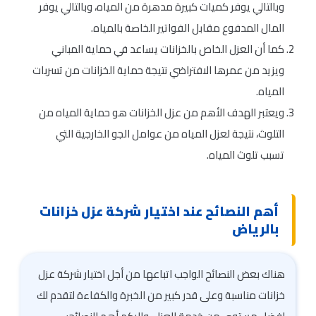
وبالتالي يوفر كميات كبيرة مدهرة من المياه، وبالتالي يوفر
المال المدفوع مقابل الفواتير الخاصة بالمياه.
كما أن العزل الخاص بالخزانات يساعد في حماية المباني
ويزيد من عمرها الافتراضي نتيجة حماية الخزانات من تسربات
المياه.
ويعتبر الهدف الأهم من عزل الخزانات هو حماية المياه من
التلوث، نتيجة لعزل المياه من عوامل الجو الخارجية التي
تسبب تلوث المياه.
أهم النصائح عند اختيار شركة عزل خزانات
بالرياض
هناك بعض النصائح الواجب اتباعها من أجل اختيار شركة عزل
خزانات مناسبة وعلى قدر كبير من الخبرة والكفاءة لتقدم لك