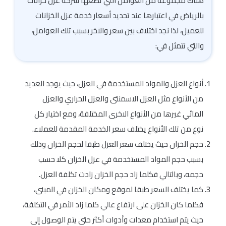
هناك مجموعة من العوامل التي تضعها شركة عزل خزانات
بالرياض في اعتبارها عند تحديد أسعار خدمة عزل الخزانات
للعميل، لذا نجد اختلاف بين سعر والآخر بسبب تلك العوامل،
والتي تتمثل في:
أنواع العزل والمواد المستخدمة في العزل، حيث يوجد العديد
من الأنواع مثل العزل الاسمنتى والعزل الحراري والعزل
المائي غيرها من الأنواع الاخرى المختلفة، ومع اختيار كل
نوع من تلك الأنواع يختلف سعر الخدمة المقدمة للعملاء.
حجم الخزان حيث يختلف سعر العزل طبقا لحجم الخزان وذلك
بسبب حجم المواد المستخدمة في عزل الخزان كلا حسب
حجمه، وبالتالي فكلما زاد حجم الخزان زادت تكلفة العزل.
كما يختلف السعر طبقا لموقع ومكان الخزان في المبنى،
فكلما كان الخزان على ارتفاع عالي كلما زاد الأمر في التكلفة،
حيث يتم استخدام معدات وأدوات أكثر حتى يتم الوصول إلى