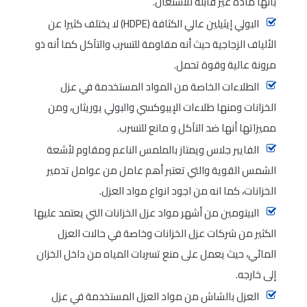
بأنها مادة غير قابلة للاشتعال.
البولي إيثيلين عالي الكثافة (HDPE) لا يختلف كثيرا عن
الألياف الزجاجية حيث أنه مقاومة للتسرب والتآكل كما أنه ذو
مرونة عالية وقوة تحمل.
الطلاءات الخاصة من المواد المستخدمة في عزل
الخزانات ومنها طلاءات الإيبوكسي والبولي يوريثان، ومن
مميزاتها أنها ضد التآكل و مانع للتسرب.
الفايبر جلاس ويمتاز بالملمس الناعم ومقاوم لأشعة
الشمس القوية والتي تعتبر أهم عامل من عوامل تدمير
الخزانات، كما انه من اجود انواع مواد العزل.
البيتومين من أشهر مواد عزل الخزانات التي يعتمد عليها
الكثير من شركات عزل الخزانات وخاصة في حالات العزل
المائي، حيث يعمل على منع تسربات المياه من داخل الخزان
إلى خارجه.
العزل بالشاش من مواد العزل المستخدمة في عزل