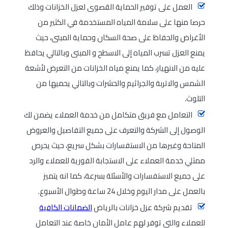
العمل على توفير الحماية القصوى لعزل الخزانات وذلك
حرصا منها على سلامة المياه المستخدمة في الكثير من
الأغراض والحفاظ على صحة السكان وحماية المبنى، حيث
يمنع العزل تسرب المياه إلى الاسطح و المبنى وبالتالي يحافظ
عليه من الانهيار، كما يمنع مياه الخزانات من التعرض لأشعة
الشمس والاتربة والجراثيم والحشرات وبالتالي يحميها من
التلوث.
التعامل مع فريق متكامل من خدمة العملاء يضمن لك
الوصول إلى الشركة والتعرف على جميع التفاصيل والعروض
المتاحة وغيرها من الاستفسارات بشكل سريع، حيث يحرص
ممثلي خدمة العملاء على الاستجابة الفورية للعملاء والرد
على جميع الاستفسارات والأسئلة بسرعة، كما انه يتميز
بالعمل على مدار اليوم وخلال 24 ساعة وطوال الأسبوع.
تقديم شركة عزل خزانات بالرياض
الضمانات الكافية
للعملاء والتي توفر لهم عامل الأمان خاصة عند التعامل