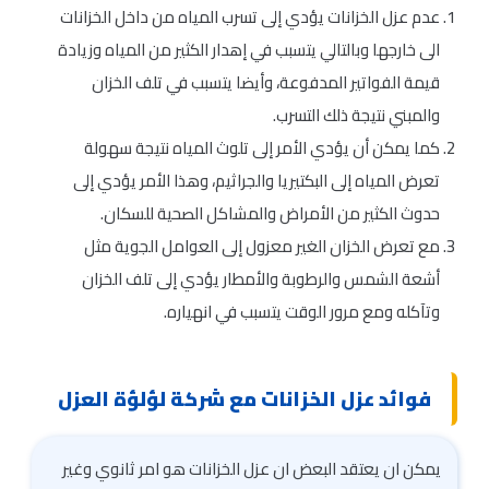
عدم عزل الخزانات يؤدي إلى تسرب المياه من داخل الخزانات
الى خارجها وبالتالي يتسبب في إهدار الكثير من المياه وزيادة
قيمة الفواتير المدفوعة، وأيضا يتسبب في تلف الخزان
والمبني نتيجة ذلك التسرب.
كما يمكن أن يؤدي الأمر إلى تلوث المياه نتيجة سهولة
تعرض المياه إلى البكتيريا والجراثيم، وهذا الأمر يؤدي إلى
حدوث الكثير من الأمراض والمشاكل الصحية للسكان.
مع تعرض الخزان الغير معزول إلى العوامل الجوية مثل
أشعة الشمس والرطوبة والأمطار يؤدي إلى تلف الخزان
وتآكله ومع مرور الوقت يتسبب في انهياره.
فوائد عزل الخزانات مع شركة لؤلؤة العزل
يمكن ان يعتقد البعض ان عزل الخزانات هو امر ثانوي وغير