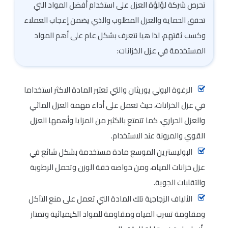
تحرص شركة لؤلؤة العزل على استخدام أفضل المواد التي
تحقق الحماية والعزل المطلوب والذي يضمن إعجاب العملاء
وكسب ثقتهم، لذا هيا نتعرف بشكل عام على أهم المواد
المستخدمة في عزل الخزانات:
الرغوة البولي يوريثان والتي تعتبر المادة الاكثر استخداما
في عزل الخزانات، حيث تعمل على أداء مهمة العزل المائي
والعزل الحراري، كما تتمتع بالكثير من المزايا وأهمها العزل
القوي والمرونة عند الاستخدام.
البوليسترين الموسع مادة مستخدمة بشكل شائع في
عزل خزانات المياه، ومن خواصه خفة الوزن وتحمل الرطوبة
والتقلبات الجوية.
الألياف الزجاجية تلك المادة التي تعمل على منع التآكل
ومقاومة تسرب المياه ومقاومة للمواد الكيميائية وتمتاز