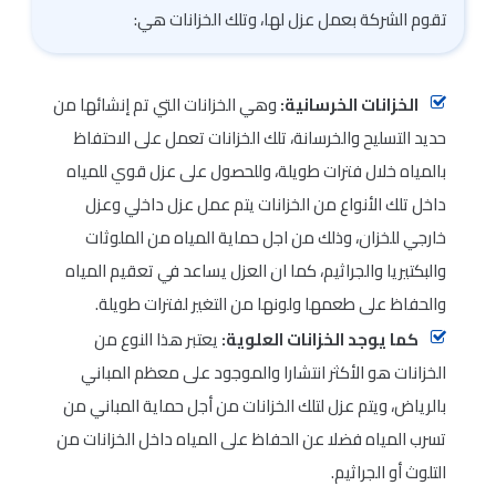
تقوم الشركة بعمل عزل لها، وتلك الخزانات هي:
الخزانات الخرسانية:
وهي الخزانات التي تم إنشائها من
حديد التسليح والخرسانة، تلك الخزانات تعمل على الاحتفاظ
بالمياه خلال فترات طويلة، وللحصول على عزل قوي للمياه
داخل تلك الأنواع من الخزانات يتم عمل عزل داخلي وعزل
خارجي للخزان، وذلك من اجل حماية المياه من الملوثات
والبكتيريا والجراثيم، كما ان العزل يساعد في تعقيم المياه
والحفاظ على طعمها ولونها من التغير لفترات طويلة.
كما يوجد الخزانات العلوية:
يعتبر هذا النوع من
الخزانات هو الأكثر انتشارا والموجود على معظم المباني
بالرياض، ويتم عزل لتلك الخزانات من أجل حماية المباني من
تسرب المياه فضلا عن الحفاظ على المياه داخل الخزانات من
التلوث أو الجراثيم.