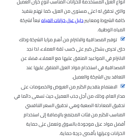
أنواع العزل المستخدمة للخزانات المناسب لنوع خزان العميل
والتي تحقق له اعلى مستوى من العزل، كما تهتم بتنفيذ
كافة الشروط ومعايير
دليل عزل خزانات المياه
تبعاً لشركة
المياه الوطنية.
توفير المصداقية والالتزام من أهم مزايا الشركة وذلك
حتى تحرص بشكل كبير على كسب ثقة العملاء، لذا نجد
الالتزام في المواعيد المتفق عليها مع العملاء، فضلا عن
المصداقية في استخدام مواد العزل المتفق عليها عند
التعاقد بين الشركة والعميل.
الاهتمام بتقديم الكثير من العروض والخصومات على
مدار العام، وذلك من أجل جذب العميل، حيث تسعى دائما في
تحقيق المعادلة الصعبة وهي تحقيق السعر التنافسي
المناسب للكثير من فئات المجتمع بالإضافة إلى استخدام
أفضل مواد عزل موجودة بالسوق وتعمل على حماية
الخزانات وعزلها بأقصى درجة حماية.