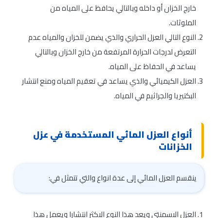
خارج الخزان أو داخله وبالتالي يحافظ على المياه من
الملوثات.
النوع التالي العزل الحراري والذي يضمن للخزان والمياه عدم
التعرض لدرجات الحرارة المرتفعة من خارج الخزان وبالتالي
يساعد في الحفاظ على المياه.
العزل الكيميائي والذي يساعد في تعقيم المياه ومنع انتشار
البكتيريا والجراثيم في المياه.
أنواع العزل المائي المستخدمة في عزل
الخزانات
ينقسم العزل المائي إلى عدة انواع والتي تتمثل في:
العزل الاسمنتى ويعد هذا النوع الاكثر انتشارا ويعمل هذا